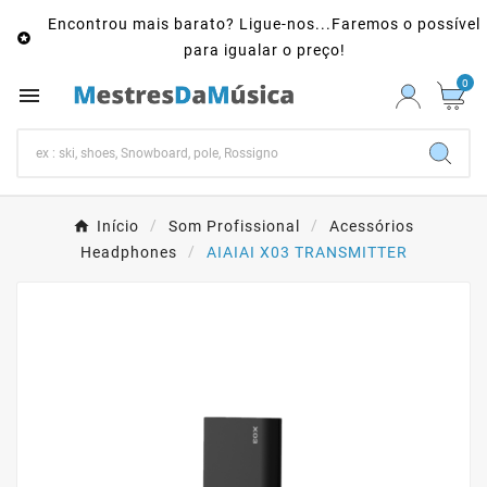
Encontrou mais barato? Ligue-nos...Faremos o possível

para igualar o preço!
0

Início
Som Profissional
Acessórios
Headphones
AIAIAI X03 TRANSMITTER