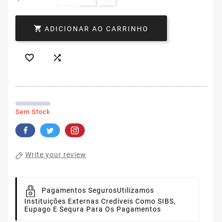

ADICIONAR AO CARRINHO


Sem Stock
Write your review
Pagamentos Seguros
Utilizamos
Instituições Externas Credíveis Como SIBS,
Eupago E Sequra Para Os Pagamentos