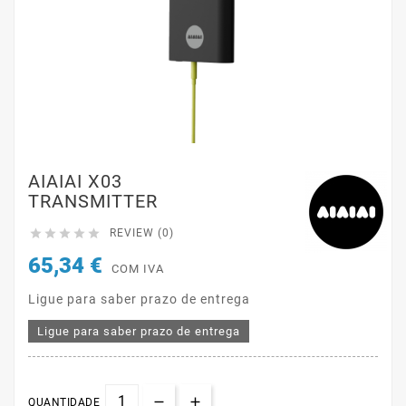
AIAIAI X03
TRANSMITTER





REVIEW (0)
65,34 €
COM IVA
Ligue para saber prazo de entrega
Ligue para saber prazo de entrega
QUANTIDADE