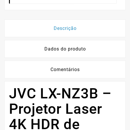
Descrição
Dados do produto
Comentários
JVC LX-NZ3B –
Projetor Laser
4K HDR de