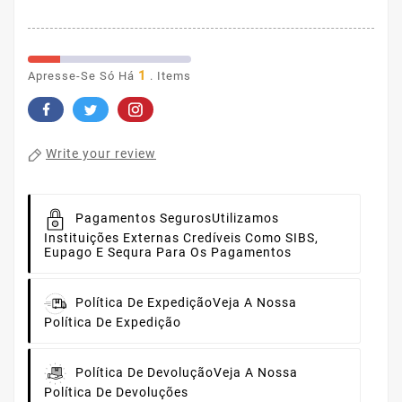
1
Apresse-Se Só Há
. Items
Write your review
Pagamentos Seguros
Utilizamos
Instituições Externas Credíveis Como SIBS,
Eupago E Sequra Para Os Pagamentos
Política De Expedição
Veja A Nossa
Política De Expedição
Política De Devolução
Veja A Nossa
Política De Devoluções