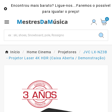
Encontrou mais barato? Ligue-nos...Faremos o possível

para igualar o preço!
0

Início
Home Cinema
Projetores
JVC LX-NZ3B
- Projetor Laser 4K HDR (Caixa Aberta / Demonstração)