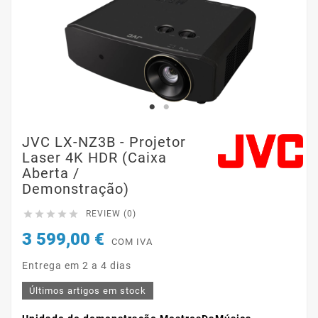
JVC LX-NZ3B - Projetor
Laser 4K HDR (Caixa
Aberta /
Demonstração)





REVIEW (0)
3 599,00 €
COM IVA
Entrega em 2 a 4 dias
Últimos artigos em stock