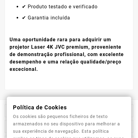
✔ Produto testado e verificado
✔ Garantia incluída
Uma oportunidade rara para adquirir um
projetor Laser 4K JVC premium, proveniente
de demonstração profissional, com excelente
desempenho e uma relação qualidade/preço
excecional.
Política de Cookies

Informação Da Loja
Os cookies são pequenos ficheiros de texto
armazenados no seu dispositivo para melhorar a

Top Categorias
sua experiência de navegação. Esta política