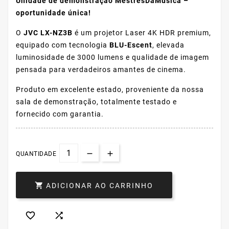
Unidade de demonstração MestresDaMúsica –
oportunidade única!
O
JVC LX-NZ3B
é um projetor Laser 4K HDR premium,
equipado com tecnologia
BLU-Escent
, elevada
luminosidade de 3000 lumens e qualidade de imagem
pensada para verdadeiros amantes de cinema.
Produto em excelente estado, proveniente da nossa
sala de demonstração, totalmente testado e
fornecido com garantia.
QUANTIDADE

ADICIONAR AO CARRINHO

