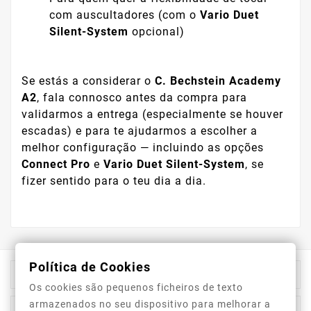
com auscultadores (com o
Vario Duet
Silent-System
opcional)
Se estás a considerar o
C. Bechstein Academy
A2
, fala connosco antes da compra para
validarmos a entrega (especialmente se houver
escadas) e para te ajudarmos a escolher a
melhor configuração — incluindo as opções
Connect Pro
e
Vario Duet Silent-System
, se
fizer sentido para o teu dia a dia.
Política de Cookies

Informação Da Loja
Os cookies são pequenos ficheiros de texto
armazenados no seu dispositivo para melhorar a
Top Categorias