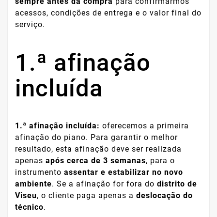
sempre antes da compra
para confirmarmos
acessos, condições de entrega e o valor final do
serviço.
1.ª afinação
incluída
1.ª afinação incluída:
oferecemos a primeira
afinação do piano. Para garantir o melhor
resultado, esta afinação deve ser realizada
apenas
após cerca de 3 semanas
, para o
instrumento
assentar e estabilizar no novo
ambiente
. Se a afinação for fora do
distrito de
Viseu
, o cliente paga apenas a
deslocação do
técnico
.