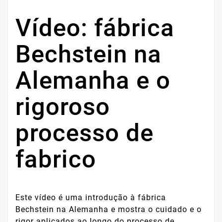
Vídeo: fábrica
Bechstein na
Alemanha e o
rigoroso
processo de
fabrico
Este vídeo é uma introdução à fábrica
Bechstein na Alemanha e mostra o cuidado e o
rigor aplicados ao longo do processo de