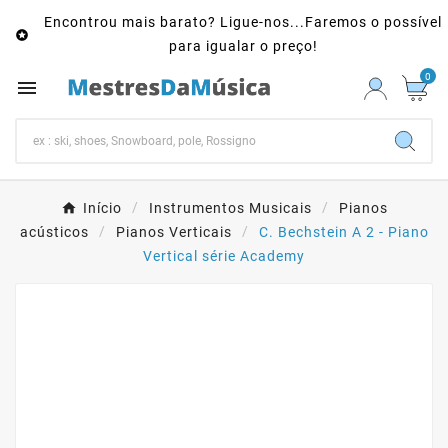
Encontrou mais barato? Ligue-nos...Faremos o possível

para igualar o preço!
0

Início
Instrumentos Musicais
Pianos
acústicos
Pianos Verticais
C. Bechstein A 2 - Piano
Vertical série Academy