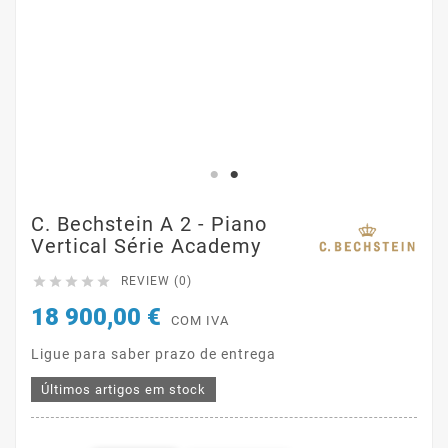
C. Bechstein A 2 - Piano
Vertical Série Academy





REVIEW (0)
18 900,00 €
COM IVA
Ligue para saber prazo de entrega
Últimos artigos em stock