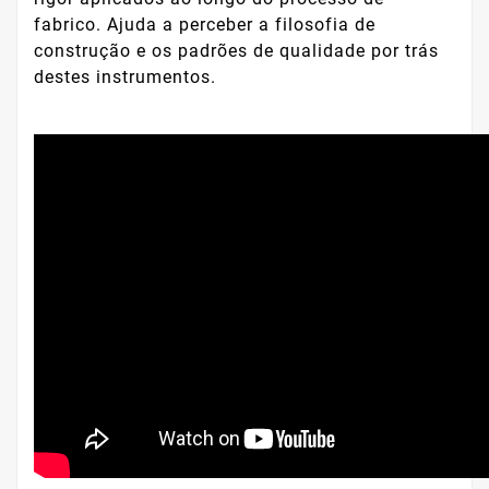
fabrico. Ajuda a perceber a filosofia de
construção e os padrões de qualidade por trás
destes instrumentos.