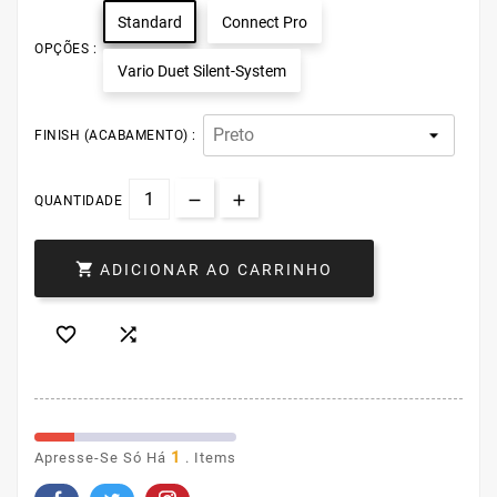
Standard
Connect Pro
OPÇÕES :
Vario Duet Silent-System
FINISH (ACABAMENTO) :
QUANTIDADE

ADICIONAR AO CARRINHO


1
Apresse-Se Só Há
. Items