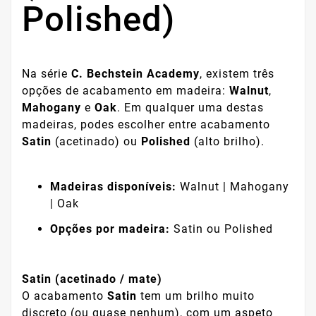
Polished)
Na série
C. Bechstein Academy
, existem três
opções de acabamento em madeira:
Walnut
,
Mahogany
e
Oak
. Em qualquer uma destas
madeiras, podes escolher entre acabamento
Satin
(acetinado) ou
Polished
(alto brilho).
Madeiras disponíveis:
Walnut | Mahogany
| Oak
Opções por madeira:
Satin ou Polished
Satin (acetinado / mate)
O acabamento
Satin
tem um brilho muito
discreto (ou quase nenhum), com um aspeto