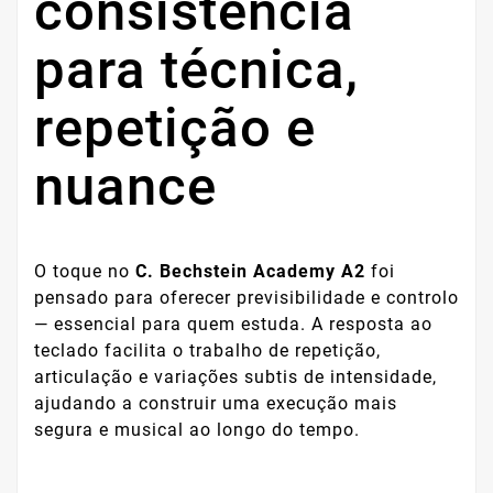
consistência
para técnica,
repetição e
nuance
O toque no
C. Bechstein Academy A2
foi
pensado para oferecer previsibilidade e controlo
— essencial para quem estuda. A resposta ao
teclado facilita o trabalho de repetição,
articulação e variações subtis de intensidade,
ajudando a construir uma execução mais
segura e musical ao longo do tempo.