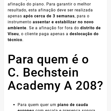
afinação do piano. Para garantir o melhor
resultado, esta afinação deve ser realizada
apenas
após cerca de 3 semanas
, para o
instrumento
assentar e estabilizar no novo
ambiente
. Se a afinação for fora do
distrito de
Viseu
, o cliente paga apenas a
deslocação do
técnico
.
Para quem é o
C. Bechstein
Academy A 208?
Para quem quer um
piano de cauda
europeu
com escala e presença sonora