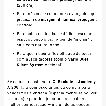
(208 cm)
Para músicos e estudantes avançados que
precisam de
margem dinâmica
,
projeção
e
controlo
Para salas dedicadas, estúdios, escolas e
espaços onde o piano tem de “encher” a
sala com naturalidade
Para quem quer a flexibilidade de tocar
com auscultadores (com o
Vario Duet
Silent-System
opcional)
Se estás a considerar o
C. Bechstein Academy
A 208
, fala connosco antes da compra para
validarmos a entrega (especialmente se houver
escadas) e para te ajudarmos a escolher a
melhor configuração — incluindo as opções