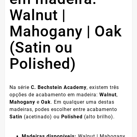
Walnut |
Mahogany | Oak
(Satin ou
Polished)
Na série
C. Bechstein Academy
, existem três
opções de acabamento em madeira:
Walnut
,
Mahogany
e
Oak
. Em qualquer uma destas
madeiras, podes escolher entre acabamento
Satin
(acetinado) ou
Polished
(alto brilho).
Madeiras disponíveis:
Walnut | Mahogany