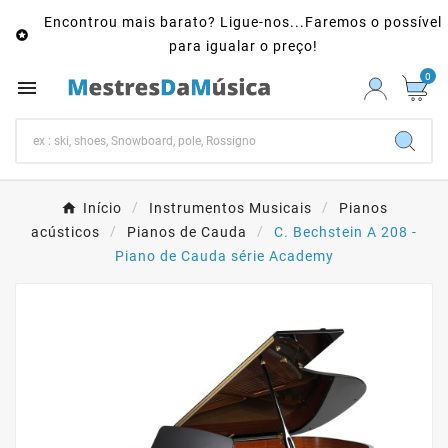
Encontrou mais barato? Ligue-nos...Faremos o possível

para igualar o preço!
0

Início
Instrumentos Musicais
Pianos
acústicos
Pianos de Cauda
C. Bechstein A 208 -
Piano de Cauda série Academy