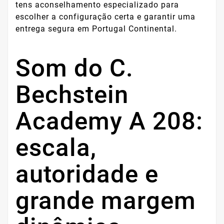
tens aconselhamento especializado para
escolher a configuração certa e garantir uma
entrega segura em Portugal Continental.
Som do C.
Bechstein
Academy A 208:
escala,
autoridade e
grande margem