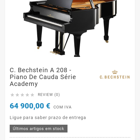
C. Bechstein A 208 -
Piano De Cauda Série
Academy





REVIEW (0)
64 900,00 €
COM IVA
Ligue para saber prazo de entrega
Últimos artigos em stock