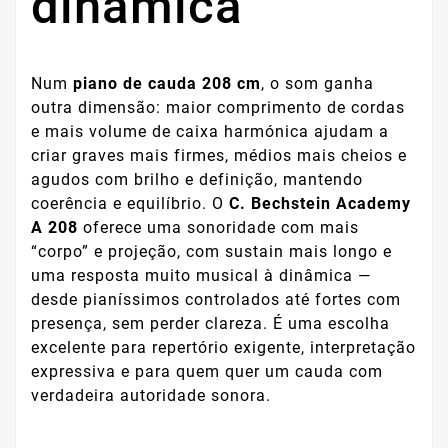
dinâmica
Num
piano de cauda 208 cm
, o som ganha
outra dimensão: maior comprimento de cordas
e mais volume de caixa harmónica ajudam a
criar graves mais firmes, médios mais cheios e
agudos com brilho e definição, mantendo
coerência e equilíbrio. O
C. Bechstein Academy
A 208
oferece uma sonoridade com mais
“corpo” e projeção, com sustain mais longo e
uma resposta muito musical à dinâmica —
desde pianíssimos controlados até fortes com
presença, sem perder clareza. É uma escolha
excelente para repertório exigente, interpretação
expressiva e para quem quer um cauda com
verdadeira autoridade sonora.