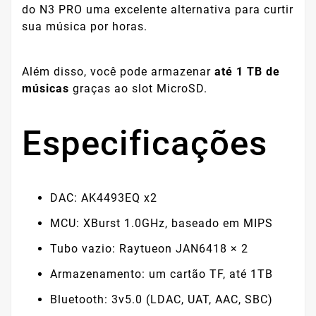
do N3 PRO uma excelente alternativa para curtir
sua música por horas.
Além disso, você pode armazenar
até 1 TB de
músicas
graças ao slot MicroSD.
Especificações
DAC: AK4493EQ x2
MCU: XBurst 1.0GHz, baseado em MIPS
Tubo vazio: Raytueon JAN6418 × 2
Armazenamento: um cartão TF, até 1TB
Bluetooth: 3v5.0 (LDAC, UAT, AAC, SBC)