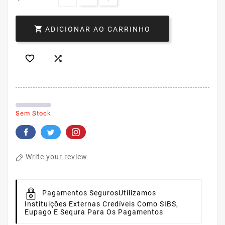

ADICIONAR AO CARRINHO


Sem Stock
Write your review
Pagamentos Seguros
Utilizamos
Instituições Externas Credíveis Como SIBS,
Eupago E Sequra Para Os Pagamentos