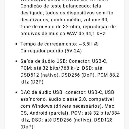
Condição de teste balanceado: tela
desligada, todos os dispositivos sem fio
desativados, ganho médio, volume 30,
fone de ouvido de 32 ohm, reprodução de
arquivos de música WAV de 44,1 kHz
Tempo de carregamento: ~3,5H @
Carregador padrão (5V-2A)
Saída de áudio USB: Conector: USB-C,
PCM: até 32 bits/768 kHz, DSD: até
DSD512 (nativo), DSD256 (DoP), PCM 88,2
kHz (D2P)
DAC de áudio USB: conector: USB-C, USB
assíncrono, áudio classe 2.0, compatível
com Windows (drivers necessários), Mac
OS, Android (parcial), PCM: até 32 bits/384
kHz, DSD: até DSD256 (nativo), DSD128
(DoP)