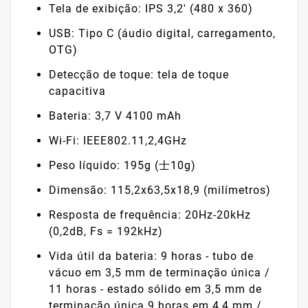
Tela de exibição: IPS 3,2' (480 x 360)
USB: Tipo C (áudio digital, carregamento,
OTG)
Detecção de toque: tela de toque
capacitiva
Bateria: 3,7 V 4100 mAh
Wi-Fi: IEEE802.11,2,4GHz
Peso líquido: 195g (士10g)
Dimensão: 115,2x63,5x18,9 (milímetros)
Resposta de frequência: 20Hz-20kHz
(0,2dB, Fs = 192kHz)
Vida útil da bateria: 9 horas - tubo de
vácuo em 3,5 mm de terminação única /
11 horas - estado sólido em 3,5 mm de
terminação única 9 horas em 4,4 mm /