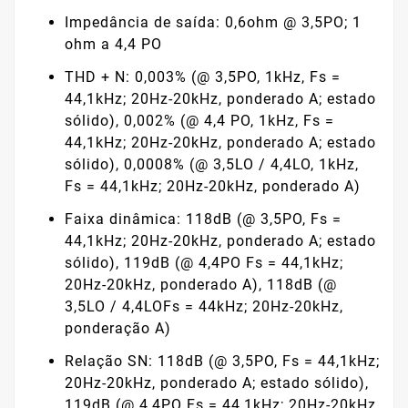
Impedância de saída: 0,6ohm @ 3,5PO; 1
ohm a 4,4 PO
THD + N: 0,003% (@ 3,5PO, 1kHz, Fs =
44,1kHz; 20Hz-20kHz, ponderado A; estado
sólido), 0,002% (@ 4,4 PO, 1kHz, Fs =
44,1kHz; 20Hz-20kHz, ponderado A; estado
sólido), 0,0008% (@ 3,5LO / 4,4LO, 1kHz,
Fs = 44,1kHz; 20Hz-20kHz, ponderado A)
Faixa dinâmica: 118dB (@ 3,5PO, Fs =
44,1kHz; 20Hz-20kHz, ponderado A; estado
sólido), 119dB (@ 4,4PO Fs = 44,1kHz;
20Hz-20kHz, ponderado A), 118dB (@
3,5LO / 4,4LOFs = 44kHz; 20Hz-20kHz,
ponderação A)
Relação SN: 118dB (@ 3,5PO, Fs = 44,1kHz;
20Hz-20kHz, ponderado A; estado sólido),
119dB (@ 4,4PO Fs = 44,1kHz; 20Hz-20kHz,