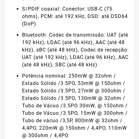
S/PDIF coaxial: Conector: USB-C (75
ohms), PCM: até 192 kHz, DSD: até DSD64
(DoP)
Bluetooth: Codec de transmissão: UAT (até
192 kHz), LDAC (até 96 kHz), AAC (até 48
kHz), sBC (até 48 kHz), Codec de recepção:
UAT (até 192 kHz), LDAC (até 96 kHz), AAC
(até 48 kHz), SBC (até 48 kHz)
Potência nominal: 250mW @ 32ohm /
Estado Sólido /3.5PO, 53mW @ 150ohm /
Estado Sólido /3.5PO, 27mW @ 300ohm /
Estado Sólido /3.5PO, 130mW @ 32ohm /
Tubo de Vácuo /3.5PO 30mW, @ 150ohm /
Tubo de Vácuo /3.5PO, 15mW @ 300ohm /
Tubo de vácuo /3,5P, 800mW @ 32ohm /
4,4PO, 220mW @ 150ohm / 4,4PO, 110mW
@ 300ohm / 4,4PO