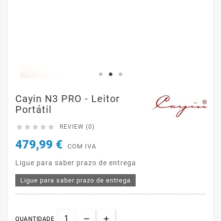
Cayin N3 PRO - Leitor
Portátil





REVIEW (0)
479,99 €
COM IVA
Ligue para saber prazo de entrega
Ligue para saber prazo de entrega
QUANTIDADE