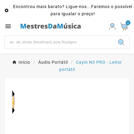
Encontrou mais barato? Ligue-nos...Faremos o possível

para igualar o preço!
0

Início
Áudio Portátil
Cayin N3 PRO - Leitor
portátil